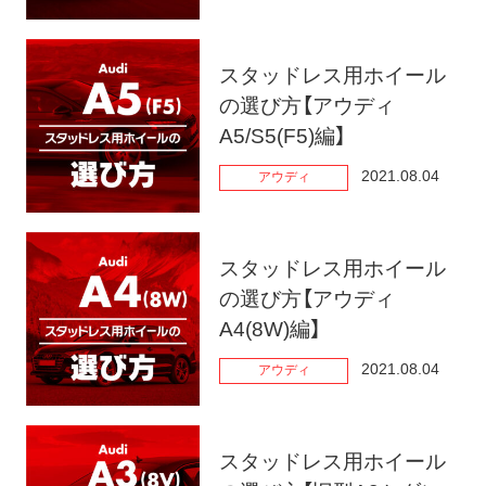
ト
メ
ニ
スタッドレス用ホイール
ュ
の選び方【アウディ
ー
A5/S5(F5)編】
を
2021.08.04
アウディ
開
く
スタッドレス用ホイール
の選び方【アウディ
A4(8W)編】
2021.08.04
アウディ
スタッドレス用ホイール