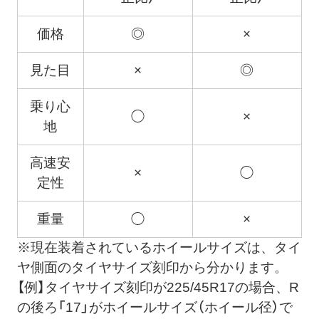
価格
◎
×
見た目
×
◎
乗り心
◯
×
地
高速安
×
◯
定性
重量
◯
×
※現在装着されているホイールサイズは、タイ
ヤ側面のタイヤサイズ刻印から分かります。
【例】タイヤサイズ刻印が225/45R17の場合、R
の後ろ「17」がホイールサイズ（ホイール径）で