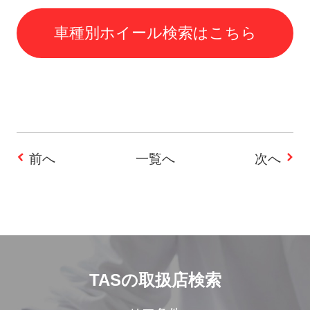
車種別ホイール検索はこちら
前へ
一覧へ
次へ
投
稿
ナ
ビ
TASの取扱店検索
ゲ