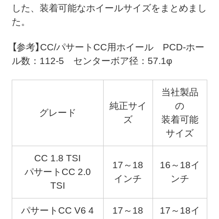
した、装着可能なホイールサイズをまとめまし
た。
【参考】CC/パサートCC用ホイール PCD-ホー
ル数：112-5 センターボア径：57.1φ
当社製品
純正サイ
の
グレード
ズ
装着可能
サイズ
CC 1.8 TSI
17～18
16～18イ
パサートCC 2.0
インチ
ンチ
TSI
パサートCC V6 4
17～18
17～18イ