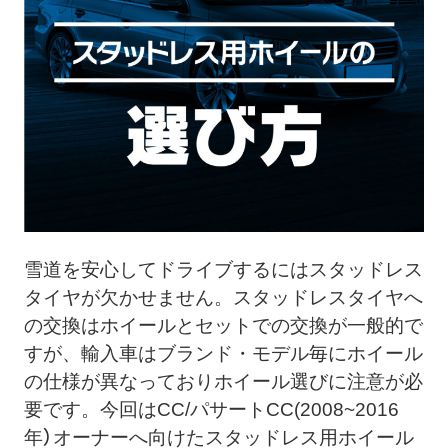
ト
メ
ニ
ュ
ー
を
開
く
雪道を安心してドライブするにはスタッドレス
タイヤが欠かせません。
スタッドレスタイヤへ
の交換はホイールとセットでの交換が一般的で
すが、輸入車はブランド・モデル毎にホイール
の仕様が異なっておりホイール選びに注意が必
要です。今回はCC/パサートCC(2008~2016
年）オーナーへ向けたスタッドレス用ホイール