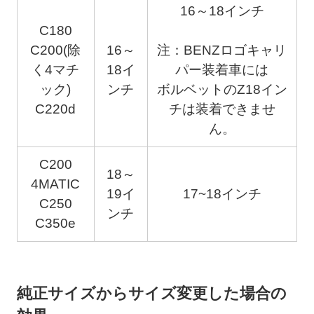
16～18インチ
C180
C200(除
16～
注：BENZロゴキャリ
く4マチ
18イ
パー装着車には
ック)
ンチ
ボルベットのZ18イン
C220d
チは装着できませ
ん。
C200
18～
4MATIC
19イ
17~18インチ
C250
ンチ
C350e
純正サイズからサイズ変更した場合の