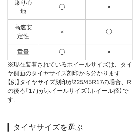
乗り心
◯
×
地
高速安
×
◯
定性
重量
◯
×
※現在装着されているホイールサイズは、タイ
ヤ側面のタイヤサイズ刻印から分かります。
【例】タイヤサイズ刻印が225/45R17の場合、R
の後ろ「17」がホイールサイズ（ホイール径）で
す。
タイヤサイズを選ぶ