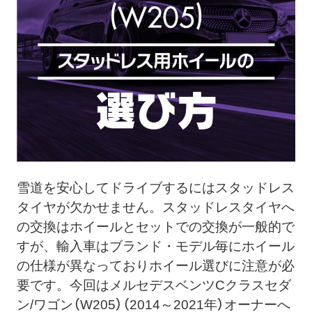
ト
メ
ニ
ュ
ー
を
開
く
雪道を安心してドライブするにはスタッドレス
タイヤが欠かせません。
スタッドレスタイヤへ
の交換はホイールとセットでの交換が一般的で
すが、輸入車はブランド・モデル毎にホイール
の仕様が異なっておりホイール選びに注意が必
要です。今回はメルセデスベンツCクラスセダ
ン/ワゴン（W205）（2014～2021年）オーナーへ