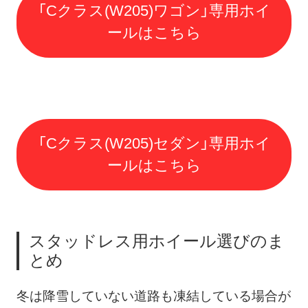
「Cクラス(W205)ワゴン」専用ホイ
ールはこちら
「Cクラス(W205)セダン」専用ホイ
ールはこちら
スタッドレス用ホイール選びのま
とめ
冬は降雪していない道路も凍結している場合が