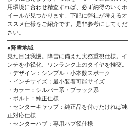
用環境に合わせ精査すれば、必ず納得のいくホ
イールが見つかります。下記に弊社が考えるオ
ススメ仕様をご紹介です。是非参考にしてくだ
さい。
●降雪地域
見た目は我慢。降雪に備えた実務重視仕様。イ
ンチを小径化、ワンランク上のタイヤを推奨。
・デザイン：シンプル・小本数スポーク
・インチサイズ：最小装着可能サイズ
・カラー：シルバー系・ブラック系
・ボルト：純正仕様
・センターキャップ：純正品を付けたければ純
正対応仕様
・センターハブ：専用ハブ径仕様