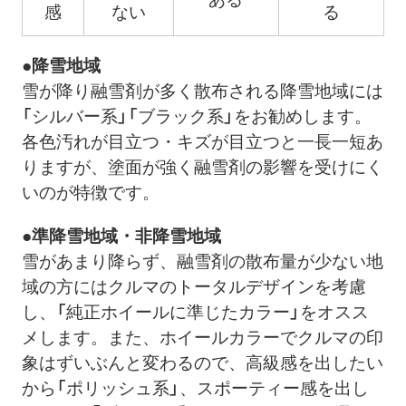
感
ない
る
●降雪地域
雪が降り融雪剤が多く散布される降雪地域には
「シルバー系」「ブラック系」をお勧めします。
各色汚れが目立つ・キズが目立つと一長一短あ
りますが、塗面が強く融雪剤の影響を受けにく
いのが特徴です。
●準降雪地域・非降雪地域
雪があまり降らず、融雪剤の散布量が少ない地
域の方にはクルマのトータルデザインを考慮
し、「純正ホイールに準じたカラー」をオスス
メします。また、ホイールカラーでクルマの印
象はずいぶんと変わるので、高級感を出したい
から「ポリッシュ系」、スポーティー感を出し