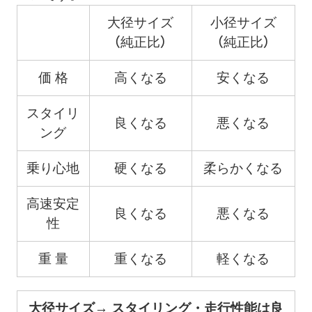
大径サイズ
小径サイズ
（純正比）
（純正比）
価 格
高くなる
安くなる
スタイリ
良くなる
悪くなる
ング
乗り心地
硬くなる
柔らかくなる
高速安定
良くなる
悪くなる
性
重 量
重くなる
軽くなる
大径サイズ→ スタイリング・走行性能は良