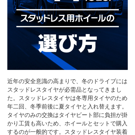
ト
メ
ニ
ュ
ー
を
開
く
近年の安全意識の高まりで、冬のドライブには
スタッドレスタイヤが必需品となってきまし
た。スタッドレスタイヤは冬専用タイヤのため
年二回、冬季前後に夏タイヤと入れ替えます。
タイヤのみの交換はタイヤビート部に負担が掛
かり工賃も高いため、ホイールとセットで購入
するのが一般的です。スタッドレスタイヤ装着