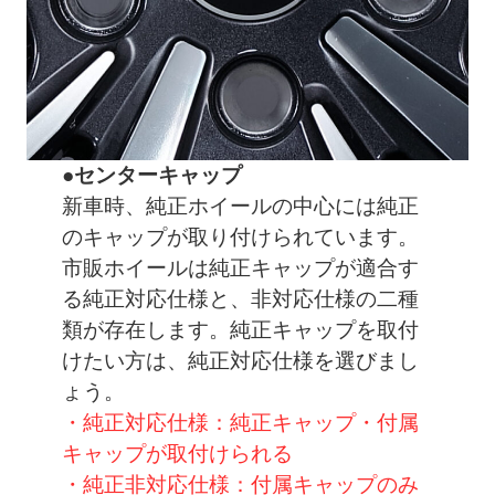
●センターキャップ
新車時、純正ホイールの中心には純正
のキャップが取り付けられています。
市販ホイールは純正キャップが適合す
る純正対応仕様と、非対応仕様の二種
類が存在します。純正キャップを取付
けたい方は、純正対応仕様を選びまし
ょう。
・純正対応仕様：純正キャップ・付属
キャップが取付けられる
・純正非対応仕様：付属キャップのみ