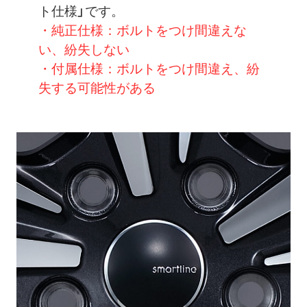
ト仕様」です。
・純正仕様：ボルトをつけ間違えな
い、紛失しない
・付属仕様：ボルトをつけ間違え、紛
失する可能性がある