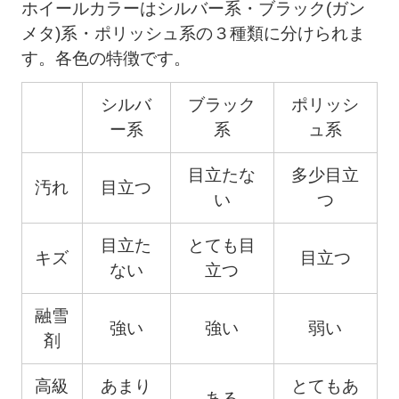
ホイールカラーはシルバー系・ブラック(ガン
メタ)系・ポリッシュ系の３種類に分けられま
す。各色の特徴です。
シルバ
ブラック
ポリッシ
ー系
系
ュ系
目立たな
多少目立
汚れ
目立つ
い
つ
目立た
とても目
キズ
目立つ
ない
立つ
融雪
強い
強い
弱い
剤
高級
あまり
とてもあ
ある