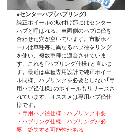
●センターハブ（ハブリング）
純正ホイールの取付け部にはセンター
ハブと呼ばれる、車両側のハブに径を
合わせた穴が空いています。市販ホイ
ールは車種毎に異なるハブ径をリング
を使い、複数車種に適合させていま
す。これを「ハブリング仕様」と言いま
す。最近は車種専用設計で純正ホイー
ル同様、ハブリングを必要としない「専
用ハブ径仕様」のホイールもリリースさ
れています。オススメは専用ハブ径仕
様です。
・専用ハブ径仕様：ハブリング不要
・ハブリング仕様：ハブリングが必
要、紛失する可能性がある