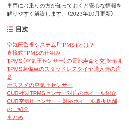
車両にお乗りの方が知っておくと安心な情報を
解りやすく解説します。（2023年10月更新）
目次
空気圧監視システム「TPMS」とは？
直接式TPMSの仕組み
TPMS（空気圧センサー）の電池寿命と交換時期
TPMS装備車のスタッドレスタイヤ購入時の注
意
オススメの空気圧センサー
CUB社製TPMSセンサー対応のホイール紹介
CUB空気圧センサー・対応ホイール取扱店舗
のご紹介
まとめ