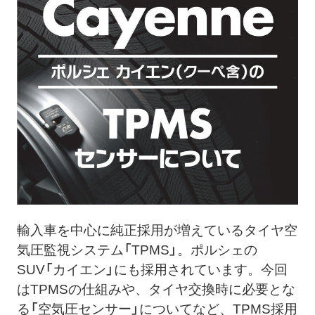
ト
メ
ニ
ュ
ー
を
開
く
輸入車を中心に純正採用が増えているタイヤ空
気圧監視システム「TPMS」。ポルシェの
SUV「カイエン」にも採用されています。今回
はTPMSの仕組みや、タイヤ交換時に必要とな
る「空気圧センサー」についてなど、TPMS採用