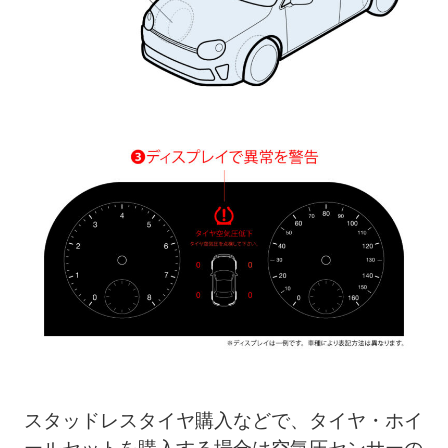
スタッドレスタイヤ購入などで、タイヤ・ホイ