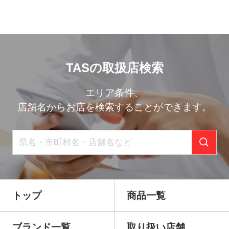
稿
ナ
ビ
TASの取扱店検索
ゲ
ー
エリア条件、
店舗名からお店を検索することができます。
シ
ョ
ン
トップ
商品一覧
ブランド一覧
取り扱い店舗