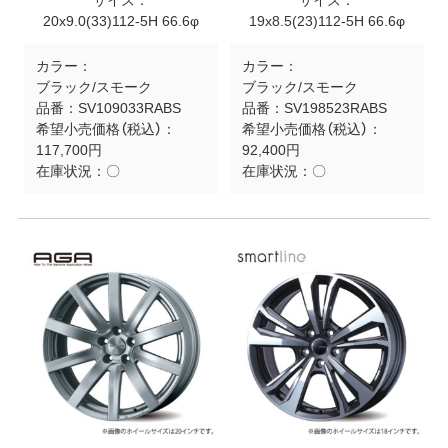
サイズ：
サイズ：
20x9.0(33)112-5H 66.6φ
19x8.5(23)112-5H 66.6φ
カラー：
カラー：
ブラック/スモーク
ブラック/スモーク
品番：
SV109033RABS
品番：
SV198523RABS
希望小売価格（税込）：
希望小売価格（税込）：
117,700円
92,400円
在庫状況：
〇
在庫状況：
〇