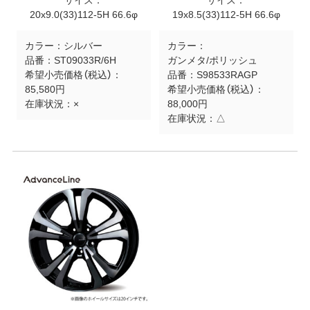
サイズ：
サイズ：
20x9.0(33)112-5H 66.6φ
19x8.5(33)112-5H 66.6φ
カラー：
シルバー
カラー：
品番：
ST09033R/6H
ガンメタ/ポリッシュ
希望小売価格（税込）：
品番：
S98533RAGP
85,580円
希望小売価格（税込）：
在庫状況：
×
88,000円
在庫状況：
△