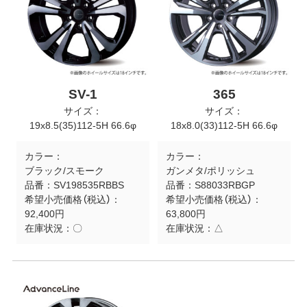
SV-1
365
サイズ：
サイズ：
19x8.5(35)112-5H 66.6φ
18x8.0(33)112-5H 66.6φ
カラー：
カラー：
ブラック/スモーク
ガンメタ/ポリッシュ
品番：
SV198535RBBS
品番：
S88033RBGP
希望小売価格（税込）：
希望小売価格（税込）：
92,400円
63,800円
在庫状況：
〇
在庫状況：
△