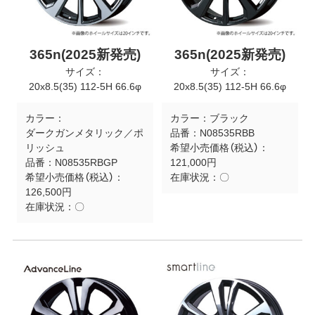
365n(2025新発売)
365n(2025新発売)
サイズ：
サイズ：
20x8.5(35) 112-5H 66.6φ
20x8.5(35) 112-5H 66.6φ
カラー：
カラー：
ブラック
ダークガンメタリック／ポ
品番：
N08535RBB
リッシュ
希望小売価格（税込）：
品番：
N08535RBGP
121,000円
希望小売価格（税込）：
在庫状況：
〇
126,500円
在庫状況：
〇