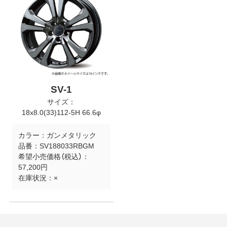
SV-1
サイズ：
18x8.0(33)112-5H 66.6φ
カラー：
ガンメタリック
品番：
SV188033RBGM
希望小売価格（税込）：
57,200円
在庫状況：
×