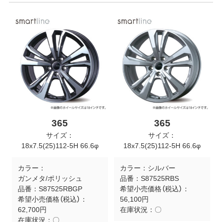
365
365
サイズ：
サイズ：
18x7.5(25)112-5H 66.6φ
18x7.5(25)112-5H 66.6φ
カラー：
カラー：
シルバー
ガンメタ/ポリッシュ
品番：
S87525RBS
品番：
S87525RBGP
希望小売価格（税込）：
希望小売価格（税込）：
56,100円
62,700円
在庫状況：
〇
在庫状況：
〇