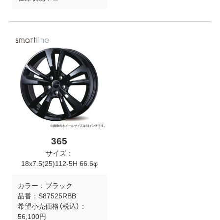
365
サイズ：
18x7.5(25)112-5H 66.6φ
カラー：
ブラック
品番：
S87525RBB
希望小売価格（税込）：
56,100円