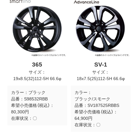
365
SV-1
サイズ：
サイズ：
19x8.5(32)112-5H 66.6φ
18x7.5(25)112-5H 66.6φ
カラー：
ブラック
カラー：
品番：
S98532RBB
ブラック/スモーク
希望小売価格（税込）：
品番：
SV187525RBBS
80,300円
希望小売価格（税込）：
在庫状況：
〇
64,900円
在庫状況：
〇