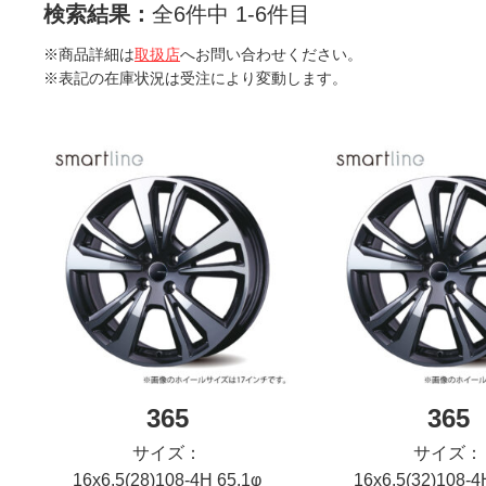
検索結果：
全6件中 1-6件目
※商品詳細は
取扱店
へお問い合わせください。
※表記の在庫状況は受注により変動します。
365
365
サイズ：
サイズ：
16x6.5(28)108-4H 65.1φ
16x6.5(32)108-4