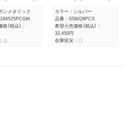
ガンメタリック
カラー：
シルバー
166525PCGM
品番：
S56028PCS
価格（税込）：
希望小売価格（税込）：
32,450円
：
△
在庫状況：
〇