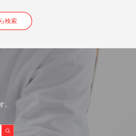
ら検索
す。