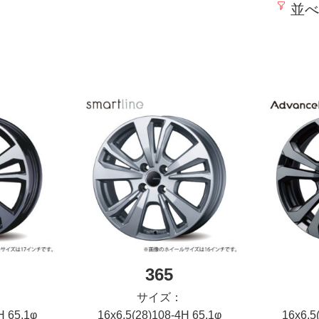
並べ
365
サイズ：
H 65.1φ
16x6.5(28)108-4H 65.1φ
16x6.5