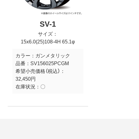
SV-1
サイズ：
15x6.0(25)108-4H 65.1φ
カラー：
ガンメタリック
品番：
SV156025PCGM
希望小売価格（税込）：
32,450円
在庫状況：
〇