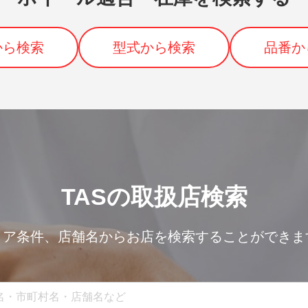
から検索
型式から検索
品番か
TASの取扱店検索
リア条件、
店舗名からお店を検索することができま