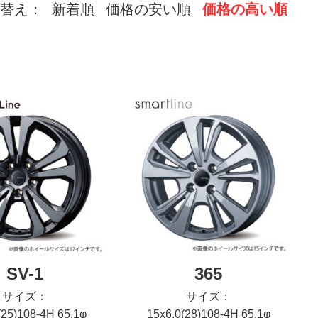
替え：
新着順
価格の安い順
価格の高い順
SV-1
365
サイズ：
サイズ：
(25)108-4H 65.1φ
15x6.0(28)108-4H 65.1φ