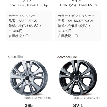
サイズ：
サイズ：
15x6.0(28)108-4H 65.1φ
15x6.0(25)108-4H 65.1φ
カラー：
シルバー
カラー：
ガンメタリック
品番：
S56028PCS
品番：
SV156025PCGM
希望小売価格（税込）：
希望小売価格（税込）：
32,450円
32,450円
在庫状況：
〇
在庫状況：
〇
365
SV-1