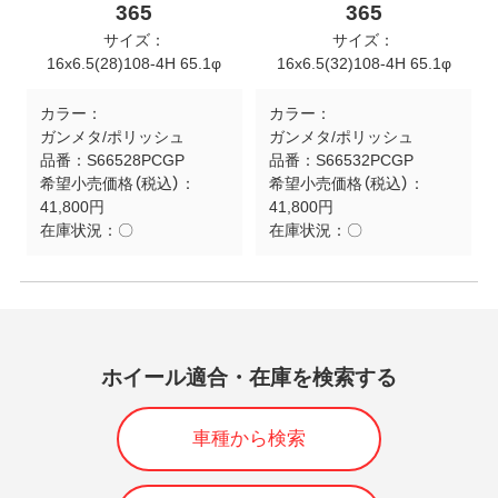
365
365
サイズ：
サイズ：
16x6.5(28)108-4H 65.1φ
16x6.5(32)108-4H 65.1φ
カラー：
カラー：
ガンメタ/ポリッシュ
ガンメタ/ポリッシュ
品番：
S66528PCGP
品番：
S66532PCGP
希望小売価格（税込）：
希望小売価格（税込）：
41,800円
41,800円
在庫状況：
〇
在庫状況：
〇
ホイール適合・在庫を検索する
車種から検索