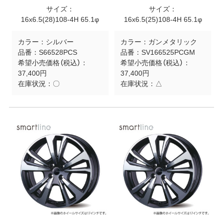
サイズ：
サイズ：
16x6.5(28)108-4H 65.1φ
16x6.5(25)108-4H 65.1φ
カラー：
シルバー
カラー：
ガンメタリック
品番：
S66528PCS
品番：
SV166525PCGM
希望小売価格（税込）：
希望小売価格（税込）：
37,400円
37,400円
在庫状況：
〇
在庫状況：
△