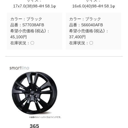
サイズ：
サイズ：
17x7.0(38)98-4H 58.1φ
16x6.0(40)98-4H 58.1φ
カラー：
ブラック
カラー：
ブラック
品番：
S77038AFB
品番：
S66040AFB
希望小売価格（税込）：
希望小売価格（税込）：
45,100円
37,400円
在庫状況：
〇
在庫状況：
〇
365