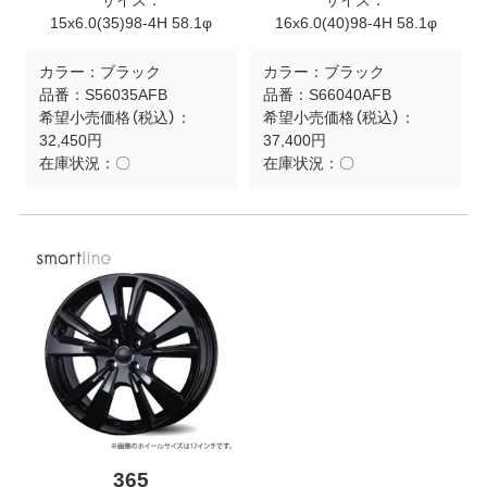
サイズ：
サイズ：
15x6.0(35)98-4H 58.1φ
16x6.0(40)98-4H 58.1φ
カラー：
ブラック
カラー：
ブラック
品番：
S56035AFB
品番：
S66040AFB
希望小売価格（税込）：
希望小売価格（税込）：
32,450円
37,400円
在庫状況：
〇
在庫状況：
〇
365