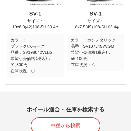
SV-1
SV-1
サイズ：
サイズ：
19x8.0(42)108-5H 63.4φ
18x7.5(45)108-5H 63.4φ
カラー：
カラー：
ガンメタリック
ブラック/スモーク
品番：
SV187545VVGM
品番：
SV198042VLBS
希望小売価格（税込）：
希望小売価格（税込）：
56,100円
91,300円
在庫状況：
△
在庫状況：
〇
ホイール適合・在庫を検索する
車種から検索