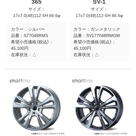
365
SV-1
サイズ：
サイズ：
17x7.0(48)112-5H 66.6φ
17x7.0(48)112-5H 66.6φ
カラー：
シルバー
カラー：
ガンメタリック
品番：
S77048RMS
品番：
SV177048RMGM
希望小売価格（税込）：
希望小売価格（税込）：
45,100円
45,100円
在庫状況：
△
在庫状況：
△