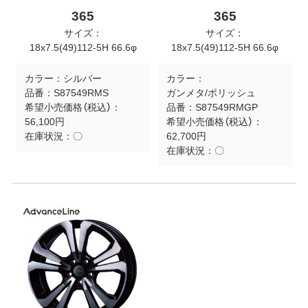
365
365
サイズ：
サイズ：
18x7.5(49)112-5H 66.6φ
18x7.5(49)112-5H 66.6φ
カラー：
シルバー
カラー：
品番：
S87549RMS
ガンメタ/ポリッシュ
希望小売価格（税込）：
品番：
S87549RMGP
56,100円
希望小売価格（税込）：
在庫状況：
〇
62,700円
在庫状況：
〇