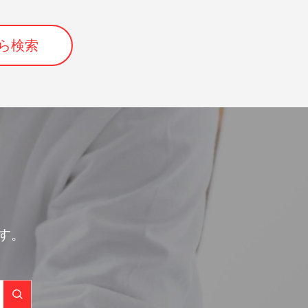
ら検索
す。