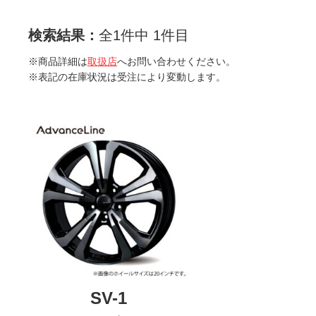
検索結果：
全1件中 1件目
※商品詳細は
取扱店
へお問い合わせください。
※表記の在庫状況は受注により変動します。
SV-1