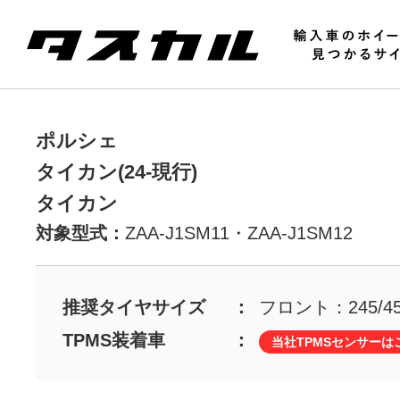
ポルシェ
タイカン(24-現行)
タイカン
対象型式：
ZAA-J1SM11・
ZAA-J1SM12
推奨タイヤサイズ
フロント：245/45
TPMS装着車
当社TPMSセンサーは