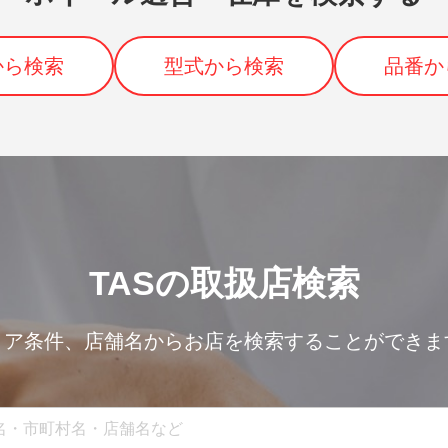
から検索
型式から検索
品番か
TASの取扱店検索
リア条件、
店舗名からお店を検索することができま