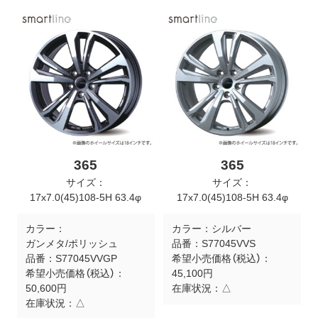
ト
メ
ニ
ュ
ー
を
開
く
365
365
サイズ：
サイズ：
17x7.0(45)108-5H 63.4φ
17x7.0(45)108-5H 63.4φ
カラー：
カラー：
シルバー
ガンメタ/ポリッシュ
品番：
S77045VVS
品番：
S77045VVGP
希望小売価格（税込）：
希望小売価格（税込）：
45,100円
50,600円
在庫状況：
△
在庫状況：
△