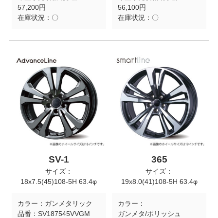
57,200円
56,100円
在庫状況：
〇
在庫状況：
〇
SV-1
365
サイズ：
サイズ：
18x7.5(45)108-5H 63.4φ
19x8.0(41)108-5H 63.4φ
カラー：
ガンメタリック
カラー：
品番：
SV187545VVGM
ガンメタ/ポリッシュ