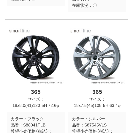
在庫状況：
〇
365
365
サイズ：
サイズ：
18x8.0(41)120-5H 72.6φ
18x7.5(45)108-5H 63.4φ
カラー：
ブラック
カラー：
シルバー
品番：
S88041TLB
品番：
S87545VLS
希望小売価格（税込）：
希望小売価格（税込）：