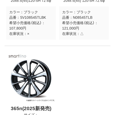
20x8.5(45)120-5H 72.6φ
20x8.5(45) 120-5H 72.6φ
カラー：
ブラック
カラー：
ブラック
品番：
SV108545TLBK
品番：
N08545TLB
希望小売価格（税込）：
希望小売価格（税込）：
107,800円
121,000円
在庫状況：
×
在庫状況：
△
365n(2025新発売)
サイズ：