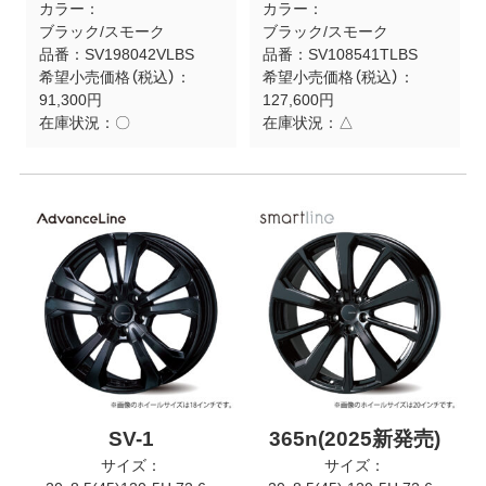
カラー：
カラー：
ブラック/スモーク
ブラック/スモーク
品番：
SV198042VLBS
品番：
SV108541TLBS
希望小売価格（税込）：
希望小売価格（税込）：
91,300円
127,600円
在庫状況：
〇
在庫状況：
△
SV-1
365n(2025新発売)
サイズ：
サイズ：