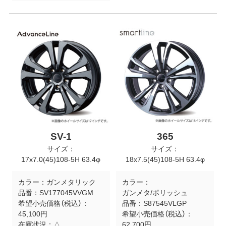
SV-1
365
サイズ：
サイズ：
17x7.0(45)108-5H 63.4φ
18x7.5(45)108-5H 63.4φ
カラー：
ガンメタリック
カラー：
品番：
SV177045VVGM
ガンメタ/ポリッシュ
希望小売価格（税込）：
品番：
S87545VLGP
45,100円
希望小売価格（税込）：
在庫状況：
△
62,700円