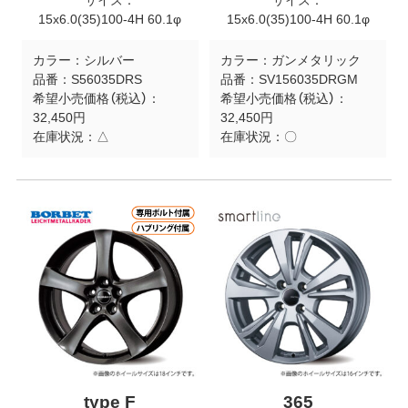
サイズ：
サイズ：
15x6.0(35)100-4H 60.1φ
15x6.0(35)100-4H 60.1φ
カラー：
シルバー
カラー：
ガンメタリック
品番：
S56035DRS
品番：
SV156035DRGM
希望小売価格（税込）：
希望小売価格（税込）：
32,450円
32,450円
在庫状況：
△
在庫状況：
〇
type F
365