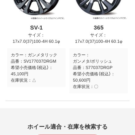
SV-1
365
サイズ：
サイズ：
17x7.0(37)100-4H 60.1φ
17x7.0(37)100-4H 60.1φ
カラー：
ガンメタリック
カラー：
品番：
SV177037DRGM
ガンメタ/ポリッシュ
希望小売価格（税込）：
品番：
S77037DRGP
45,100円
希望小売価格（税込）：
在庫状況：
△
50,600円
在庫状況：
〇
ホイール適合・在庫を検索する