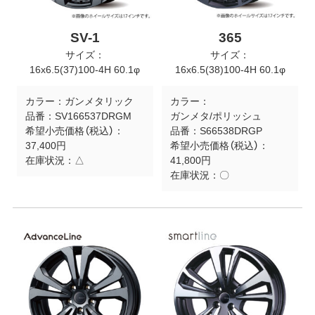
SV-1
365
サイズ：
サイズ：
16x6.5(37)100-4H 60.1φ
16x6.5(38)100-4H 60.1φ
カラー：
ガンメタリック
カラー：
品番：
SV166537DRGM
ガンメタ/ポリッシュ
希望小売価格（税込）：
品番：
S66538DRGP
37,400円
希望小売価格（税込）：
在庫状況：
△
41,800円
在庫状況：
〇