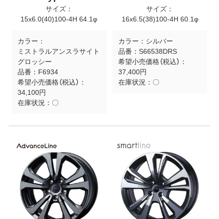
サイズ：
サイズ：
15x6.0(40)100-4H 64.1φ
16x6.5(38)100-4H 60.1φ
カラー：
カラー：
シルバー
ミストラルアンスラサイト
品番：
S66538DRS
グロッシー
希望小売価格（税込）：
品番：
F6934
37,400円
希望小売価格（税込）：
在庫状況：
〇
34,100円
在庫状況：
〇