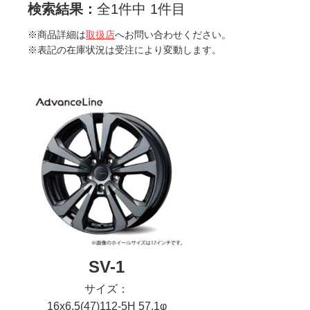
検索結果：
全1件中 1件目
※商品詳細は
取扱店
へお問い合わせください。
※表記の在庫状況は受注により変動します。
SV-1
サイズ：
16x6.5(47)112-5H 57.1φ