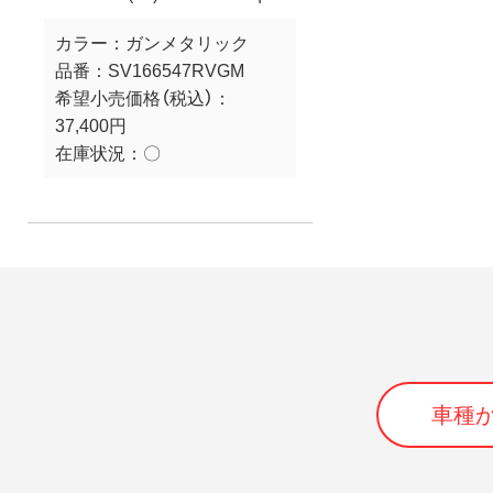
カラー：
ガンメタリック
品番：
SV166547RVGM
希望小売価格（税込）：
37,400円
在庫状況：
〇
車種