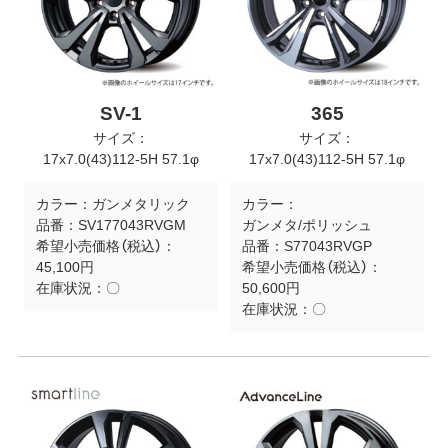
SV-1
365
サイズ：
サイズ：
17x7.0(43)112-5H 57.1φ
17x7.0(43)112-5H 57.1φ
カラー：
ガンメタリック
カラー：
品番：
SV177043RVGM
ガンメタ/ポリッシュ
希望小売価格（税込）：
品番：
S77043RVGP
45,100円
希望小売価格（税込）：
在庫状況：
〇
50,600円
在庫状況：
〇