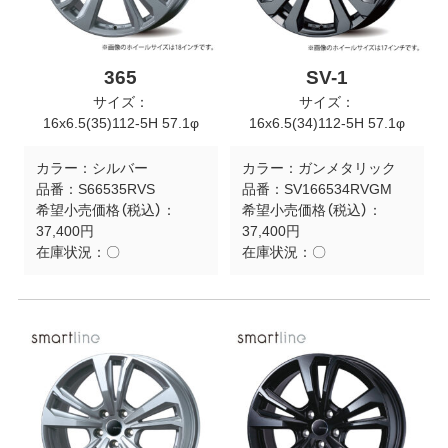
365
SV-1
サイズ：
サイズ：
16x6.5(35)112-5H 57.1φ
16x6.5(34)112-5H 57.1φ
カラー：
シルバー
カラー：
ガンメタリック
品番：
S66535RVS
品番：
SV166534RVGM
希望小売価格（税込）：
希望小売価格（税込）：
37,400円
37,400円
在庫状況：
〇
在庫状況：
〇