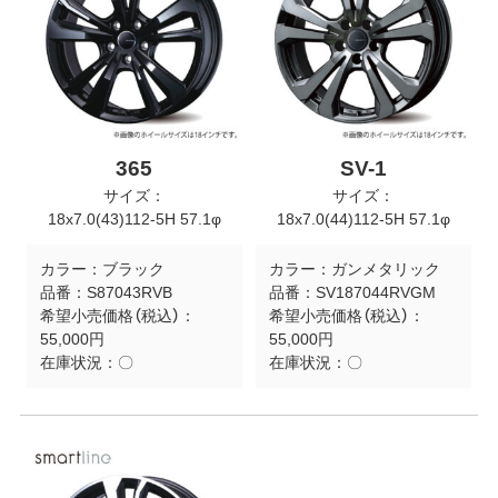
365
SV-1
サイズ：
サイズ：
18x7.0(43)112-5H 57.1φ
18x7.0(44)112-5H 57.1φ
カラー：
ブラック
カラー：
ガンメタリック
品番：
S87043RVB
品番：
SV187044RVGM
希望小売価格（税込）：
希望小売価格（税込）：
55,000円
55,000円
在庫状況：
〇
在庫状況：
〇