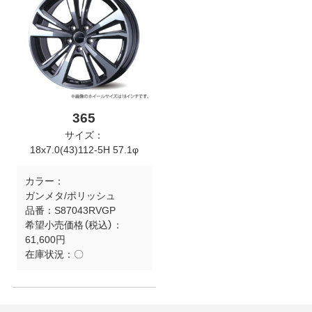
365
サイズ：
18x7.0(43)112-5H 57.1φ
カラー：
ガンメタ/ポリッシュ
品番：
S87043RVGP
希望小売価格（税込）：
61,600円
在庫状況：
〇