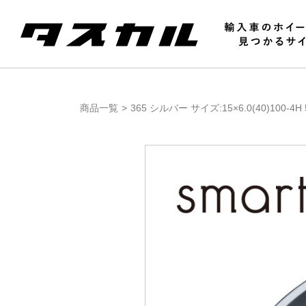
商品一覧
365 シルバー サイズ:15×6.0(40)100-4H 5