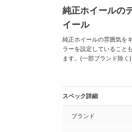
純正ホイールの
イール
純正ホイールの雰囲気を
ラーを設定していること
ます。(一部ブランド除く
スペック詳細
ブランド