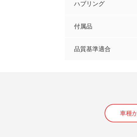
ハブリング
付属品
品質基準適合
車種