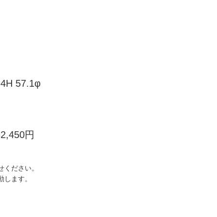
4H 57.1φ
32,450円
せください。
動します。