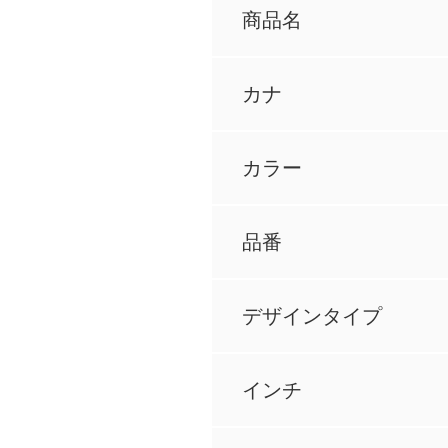
商品名
カナ
カラー
品番
デザインタイプ
インチ