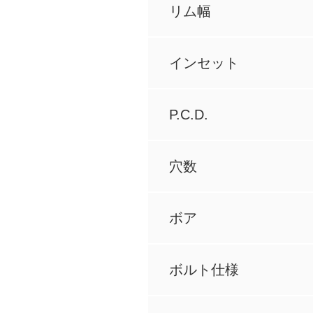
リム幅
インセット
P.C.D.
穴数
ボア
ボルト仕様