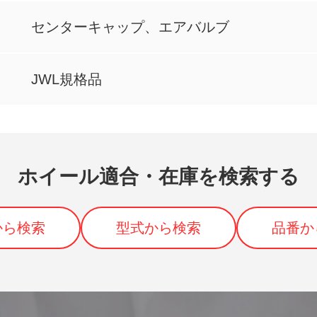
センターキャップ、エアバルブ
JWL規格品
ホイール適合・在庫を検索する
から検索
型式から検索
品番か