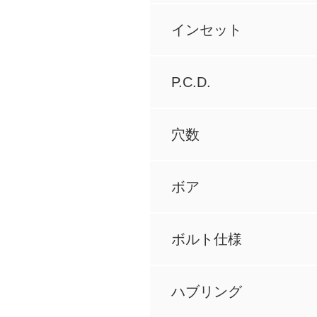
インセット
P.C.D.
穴数
ボア
ボルト仕様
ハブリング