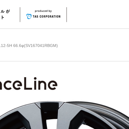
2-5H 66.6φ(SV167041RBGM)