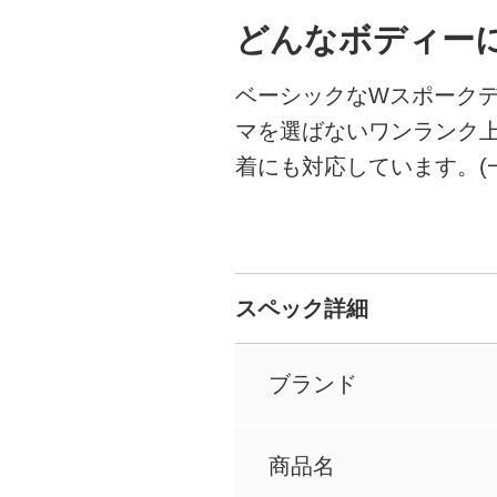
どんなボディー
ベーシックなWスポーク
マを選ばないワンランク
着にも対応しています。(
スペック詳細
ブランド
商品名