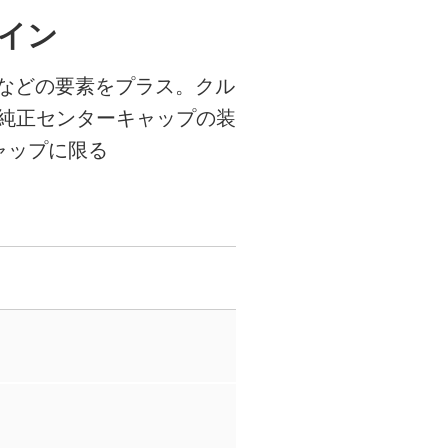
イン
などの要素をプラス。クル
純正センターキャップの装
ャップに限る