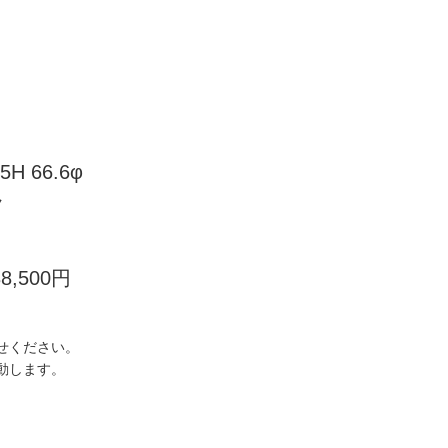
5H 66.6φ
ク
38,500円
せください。
動します。