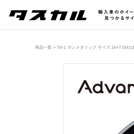
商品一覧
SV-1 ガンメタリック サイズ:16×7.0(41)11