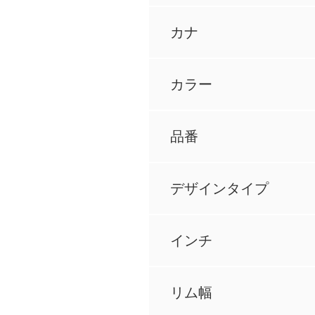
カナ
カラー
品番
デザインタイプ
インチ
リム幅