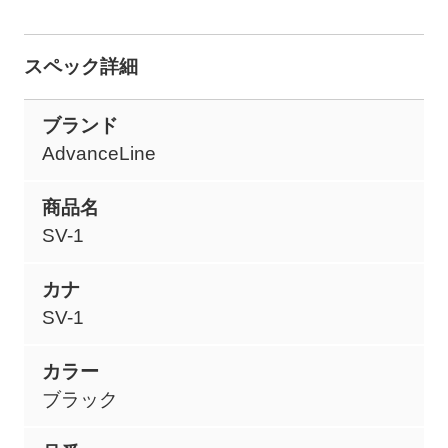
スペック詳細
ブランド
AdvanceLine
商品名
SV-1
カナ
SV-1
カラー
ブラック