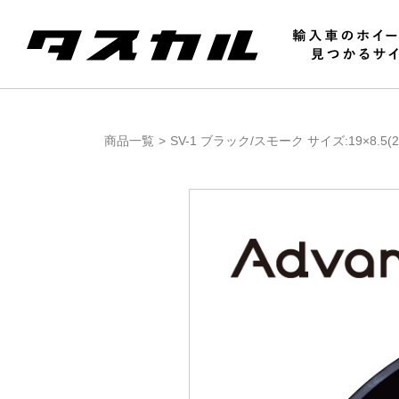
商品一覧
SV-1 ブラック/スモーク サイズ:19×8.5(23)1