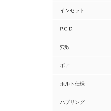
インセット
P.C.D.
穴数
ボア
ボルト仕様
ハブリング