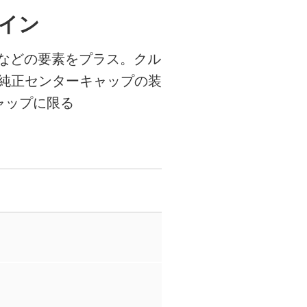
イン
などの要素をプラス。クル
純正センターキャップの装
ャップに限る