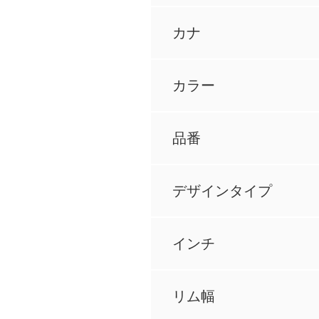
カナ
カラー
品番
デザインタイプ
インチ
リム幅