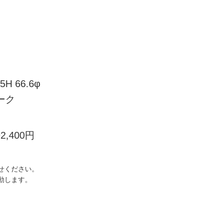
5H 66.6φ
ーク
92,400円
せください。
動します。