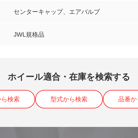
センターキャップ、エアバルブ
JWL規格品
ホイール適合・在庫を検索する
から検索
型式から検索
品番か