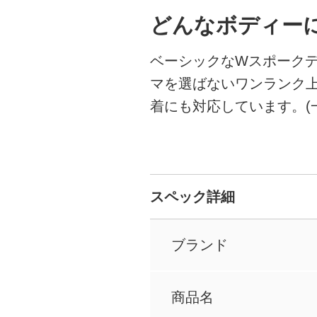
どんなボディー
ベーシックなWスポーク
マを選ばないワンランク
着にも対応しています。(
スペック詳細
ブランド
商品名