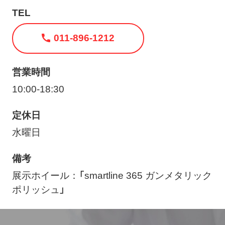
ト
TEL
メ
ニ
011-896-1212
ュ
ー
営業時間
を
10:00-18:30
開
く
定休日
水曜日
備考
展示ホイール：「smartline 365 ガンメタリック
ポリッシュ」