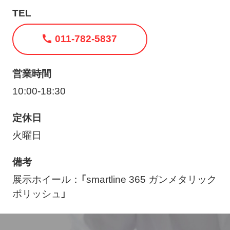
ト
TEL
メ
ニ
011-782-5837
ュ
ー
営業時間
を
10:00-18:30
開
く
定休日
火曜日
備考
展示ホイール：「smartline 365 ガンメタリック
ポリッシュ」