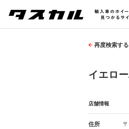
再度検索する
イエロー
店舗情報
住所
〒