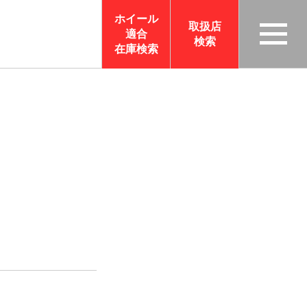
ホイール
取扱店
適合
検索
TAS
在庫検索
CO
RP
OR
ATI
ON
サイ
トメ
ニュ
ーを
開く