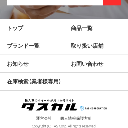
トップ
商品一覧
ブランド一覧
取り扱い店舗
お知らせ
お問い合わせ
在庫検索（業者様専用）
運営会社
個人情報保護方針
Copyright (C) TAS Corp. All rights reserved.