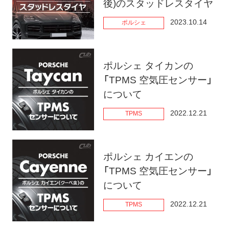
後)のスタッドレスタイヤ
ト
メ
2023.10.14
ポルシェ
ニ
ュ
ー
ポルシェ タイカンの
を
「TPMS 空気圧センサー」
開
について
く
2022.12.21
TPMS
ポルシェ カイエンの
「TPMS 空気圧センサー」
について
2022.12.21
TPMS