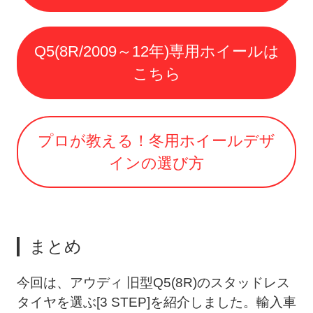
Q5(8R/2009～12年)専用ホイールは
こちら
プロが教える！冬用ホイールデザ
インの選び方
まとめ
今回は、アウディ 旧型Q5(8R)のスタッドレス
タイヤを選ぶ[3 STEP]を紹介しました。輸入車