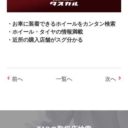
・お車に装着できるホイールをカンタン検索
・ホイール・タイヤの情報満載
・近所の購入店舗がスグ分かる
前へ
一覧へ
次へ
投
稿
ナ
ビ