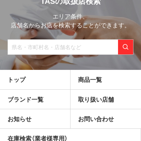
TASの取扱店検索
ゲ
ー
エリア条件、
店舗名からお店を検索することができます。
シ
ョ
ン
トップ
商品一覧
ブランド一覧
取り扱い店舗
お知らせ
お問い合わせ
在庫検索（業者様専用）