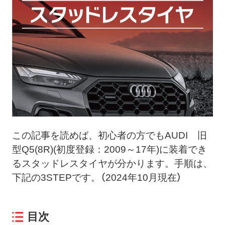
ト
メ
ニ
ュ
ー
を
開
く
この記事を読めば、初心者の方でもAUDI 旧
型Q5(8R)(初度登録：2009～17年)に装着でき
るスタッドレスタイヤが分かります。手順は、
下記の3STEPです。（2024年10月現在）
目次