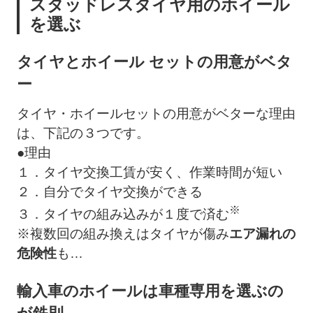
スタッドレスタイヤ用のホイール
を選ぶ
タイヤとホイール セットの用意がベタ
ー
タイヤ・ホイールセットの用意がベターな理由
は、下記の３つです。
●
理由
１．タイヤ交換工賃が安く、作業時間が短い
２．自分でタイヤ交換ができる
※
３．タイヤの組み込みが１度で済む
※複数回の組み換えはタイヤが傷み
エア漏れの
危険性
も…
輸入車のホイールは車種専用を選ぶの