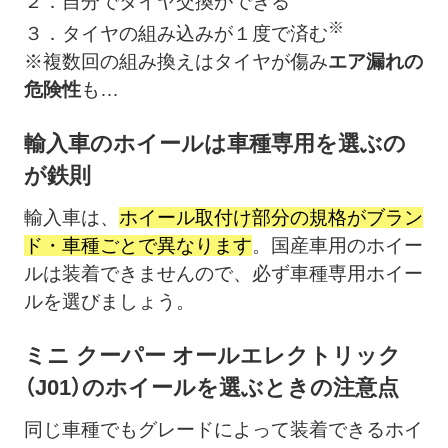
２．自分でタイヤ交換ができる
※
３．タイヤの組み込みが１度で済む
※複数回の組み換えはタイヤが傷み
エア漏れの
危険性
も…
輸入車のホイールは車種専用を選ぶの
が鉄則
輸入車は、
ホイール取付け部分の規格がブラン
ド・車種ごとで異なります
。国産車用のホイー
ルは装着できませんので、必ず車種専用ホイー
ルを選びましょう。
ミニ クーパー オールエレクトリック
（J01）のホイールを選ぶときの注意点
同じ車種でもグレードによって装着できるホイ