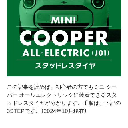
ト
メ
ニ
ュ
ー
を
開
く
この記事を読めば、初心者の方でもミニ クー
パー オールエレクトリックに装着できるスタ
ッドレスタイヤが分かります。手順は、下記の
3STEPです。（2024年10月現在）