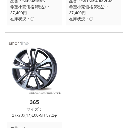
品番：
S66545MVS
品番：
SV166540MVGM
希望小売価格（税込）：
希望小売価格（税込）：
37,400円
37,400円
在庫状況：
〇
在庫状況：
〇
365
サイズ：
17x7.0(47)100-5H 57.1φ
カラー：