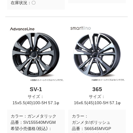
在庫状況：
〇
SV-1
365
サイズ：
サイズ：
15x5.5(40)100-5H 57.1φ
16x6.5(45)100-5H 57.1φ
カラー：
ガンメタリック
カラー：
品番：
SV155540MVGM
ガンメタ/ポリッシュ
希望小売価格（税込）：
品番：
S66545MVGP