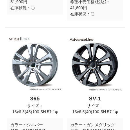
31,900円
希望小売価格（税込）：
在庫状況：
〇
41,800円
在庫状況：
〇
365
SV-1
サイズ：
サイズ：
16x6.5(45)100-5H 57.1φ
16x6.5(40)100-5H 57.1φ
カラー：
シルバー
カラー：
ガンメタリック