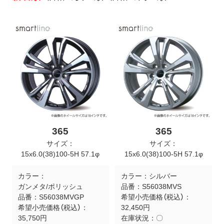
ト
メ
ニ
ュ
ー
を
開
く
365
365
サイズ：
サイズ：
15x6.0(38)100-5H 57.1φ
15x6.0(38)100-5H 57.1φ
カラー：
カラー：
シルバー
ガンメタ/ポリッシュ
品番：
S56038MVS
品番：
S56038MVGP
希望小売価格（税込）：
希望小売価格（税込）：
32,450円
35,750円
在庫状況：
〇