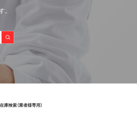
す。
在庫検索（業者様専用）