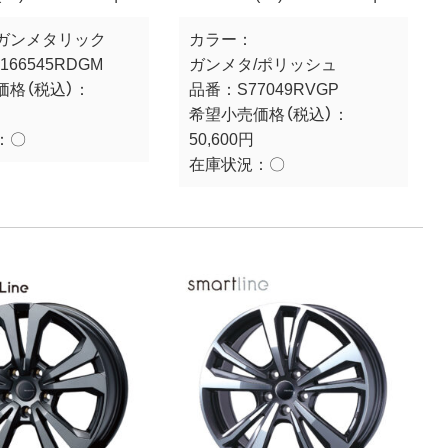
ガンメタリック
カラー：
166545RDGM
ガンメタ/ポリッシュ
価格（税込）：
品番：
S77049RVGP
希望小売価格（税込）：
：
〇
50,600円
在庫状況：
〇