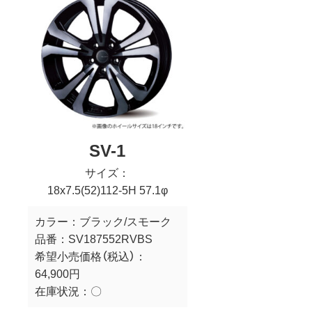
SV-1
サイズ：
18x7.5(52)112-5H 57.1φ
カラー：
ブラック/スモーク
品番：
SV187552RVBS
希望小売価格（税込）：
64,900円
在庫状況：
〇