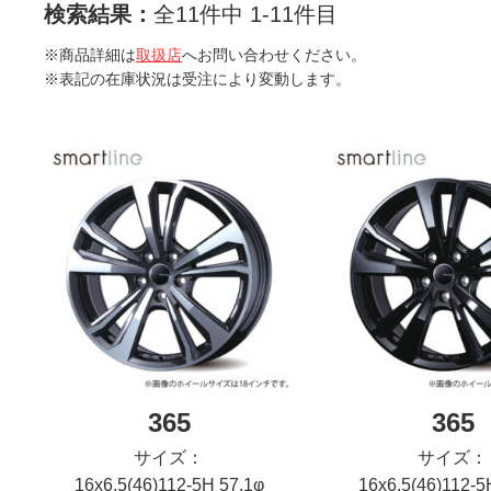
検索結果：
全11件中 1-11件目
※商品詳細は
取扱店
へお問い合わせください。
※表記の在庫状況は受注により変動します。
365
365
サイズ：
サイズ：
16x6.5(46)112-5H 57.1φ
16x6.5(46)112-5