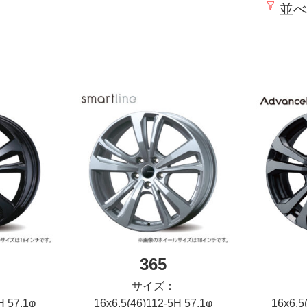
並べ
365
サイズ：
H 57.1φ
16x6.5(46)112-5H 57.1φ
16x6.5