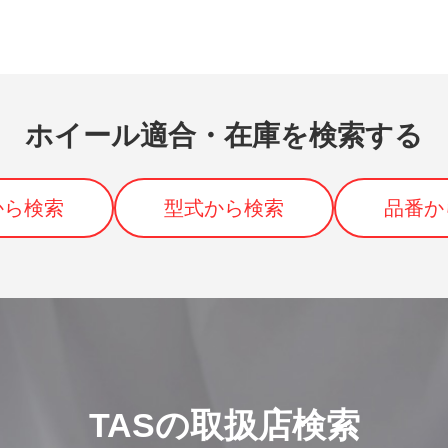
ホイール適合・在庫を検索する
から検索
型式から検索
品番か
TASの取扱店検索