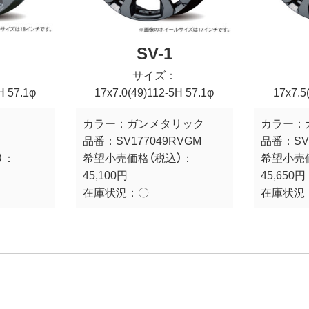
SV-1
サイズ：
H 57.1φ
17x7.0(49)112-5H 57.1φ
17x7.5
カラー：
ガンメタリック
カラー：
品番：
SV177049RVGM
品番：
SV
）：
希望小売価格（税込）：
希望小売
45,100円
45,650円
在庫状況：
〇
在庫状況