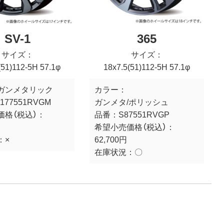
SV-1
365
サイズ：
サイズ：
(51)112-5H 57.1φ
18x7.5(51)112-5H 57.1φ
ガンメタリック
カラー：
177551RVGM
ガンメタ/ポリッシュ
価格（税込）：
品番：
S87551RVGP
希望小売価格（税込）：
：
×
62,700円
在庫状況：
〇