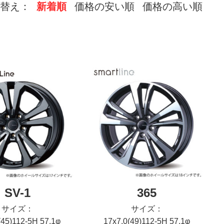
替え：
新着順
価格の安い順
価格の高い順
SV-1
365
サイズ：
サイズ：
(45)112-5H 57.1φ
17x7.0(49)112-5H 57.1φ