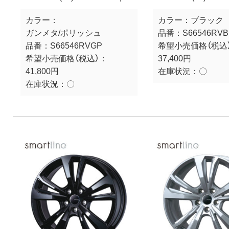
カラー：
カラー：
ブラック
ガンメタ/ポリッシュ
品番：
S66546RVB
品番：
S66546RVGP
希望小売価格（税込
希望小売価格（税込）：
37,400円
41,800円
在庫状況：
〇
在庫状況：
〇