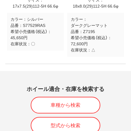
サイズ：
サイズ：
17x7.5(29)112-5H 66.6φ
18x8.0(29)112-5H 66.6φ
カラー：
シルバー
カラー：
品番：
S77529RAS
ダークグレーマット
希望小売価格（税込）：
品番：
Z7195
45,650円
希望小売価格（税込）：
在庫状況：
〇
72,600円
在庫状況：
△
ホイール適合・在庫を検索する
車種から検索
型式から検索