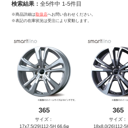
検索結果：
全5件中 1-5件目
※商品詳細は
取扱店
へお問い合わせください。
※表記の在庫状況は受注により変動します。
365
365
サイズ：
サイズ：
17x7.5(29)112-5H 66.6φ
18x8.0(26)112-5