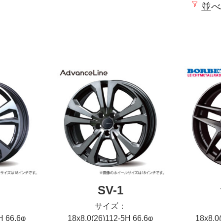
並べ
SV-1
サイズ：
H 66.6φ
18x8.0(26)112-5H 66.6φ
18x8.0