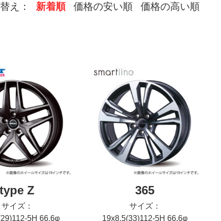
替え：
新着順
価格の安い順
価格の高い順
type Z
365
サイズ：
サイズ：
(29)112-5H 66.6φ
19x8.5(33)112-5H 66.6φ