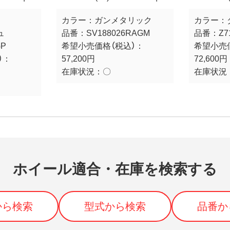
カラー：
ガンメタリック
カラー：
ュ
品番：
SV188026RAGM
品番：
Z7
GP
希望小売価格（税込）：
希望小売
）：
57,200円
72,600円
在庫状況：
〇
在庫状況
ホイール適合・在庫を検索する
から検索
型式から検索
品番か