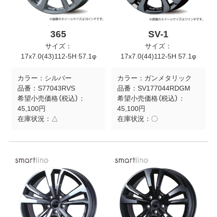
365
SV-1
サイズ：
サイズ：
17x7.0(43)112-5H 57.1φ
17x7.0(44)112-5H 57.1φ
カラー：
シルバー
カラー：
ガンメタリック
品番：
S77043RVS
品番：
SV177044RDGM
希望小売価格（税込）：
希望小売価格（税込）：
45,100円
45,100円
在庫状況：
△
在庫状況：
〇