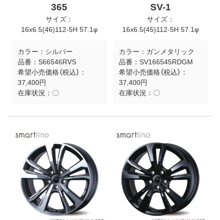
365
SV-1
サイズ：
サイズ：
16x6.5(46)112-5H 57.1φ
16x6.5(45)112-5H 57.1φ
カラー：
シルバー
カラー：
ガンメタリック
品番：
S66546RVS
品番：
SV166545RDGM
希望小売価格（税込）：
希望小売価格（税込）：
37,400円
37,400円
在庫状況：
〇
在庫状況：
〇