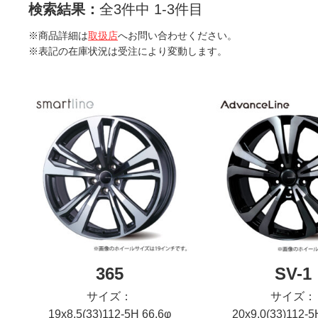
検索結果：
全3件中 1-3件目
※商品詳細は
取扱店
へお問い合わせください。
※表記の在庫状況は受注により変動します。
365
SV-1
サイズ：
サイズ：
19x8.5(33)112-5H 66.6φ
20x9.0(33)112-5