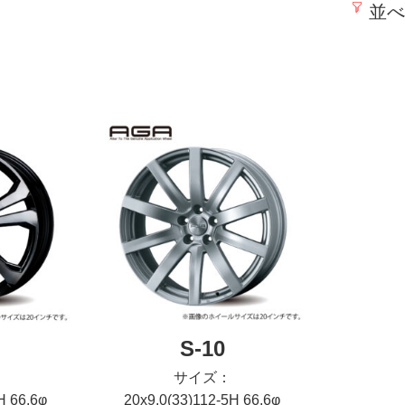
並べ
S-10
サイズ：
H 66.6φ
20x9.0(33)112-5H 66.6φ