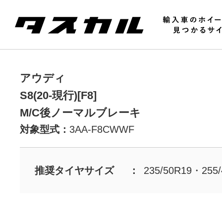
アウディ
S8(20-現行)[F8]
M/C後ノーマルブレーキ
対象型式：
3AA-F8CWWF
推奨タイヤサイズ
235/50R19・255