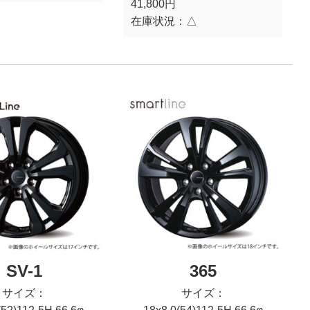
41,800円
在庫状況：
△
SV-1
365
サイズ：
サイズ：