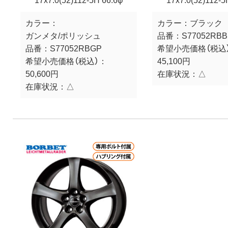
17x7.0(52)112-5H 66.6φ
17x7.0(52)112-5
カラー：
カラー：
ブラック
ガンメタ/ポリッシュ
品番：
S77052RBB
品番：
S77052RBGP
希望小売価格（税込
希望小売価格（税込）：
45,100円
50,600円
在庫状況：
△
在庫状況：
△