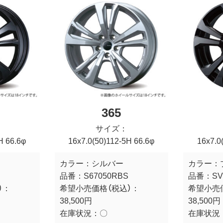
365
サイズ：
H 66.6φ
16x7.0(50)112-5H 66.6φ
16x7.0
カラー：
シルバー
カラー：
品番：
S67050RBS
品番：
SV
）：
希望小売価格（税込）：
希望小売
38,500円
38,500円
在庫状況：
〇
在庫状況