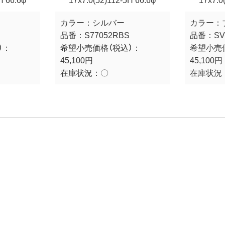
H 66.6φ
17x7.0(52)112-5H 66.6φ
17x7.0
カラー：
シルバー
カラー：
品番：
S77052RBS
品番：
SV
）：
希望小売価格（税込）：
希望小売
45,100円
45,100円
在庫状況：
〇
在庫状況