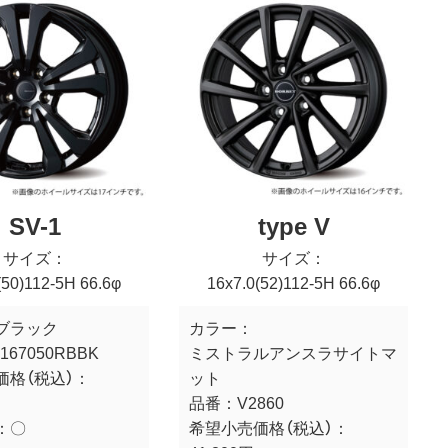
SV-1
type V
サイズ：
サイズ：
(50)112-5H 66.6φ
16x7.0(52)112-5H 66.6φ
ブラック
カラー：
167050RBBK
ミストラルアンスラサイトマ
価格（税込）：
ット
品番：
V2860
：
〇
希望小売価格（税込）：