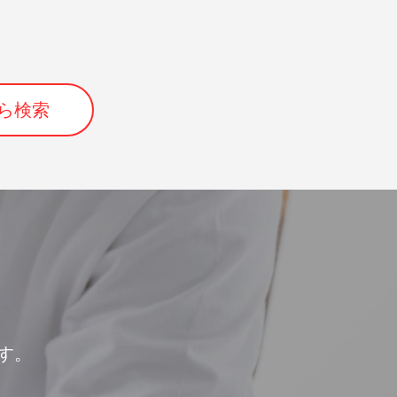
ら検索
す。