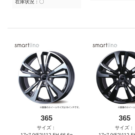
在庫状況：
〇
365
365
サイズ：
サイズ：