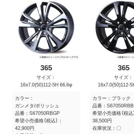
365
365
サイズ：
サイズ：
16x7.0(50)112-5H 66.6φ
16x7.0(50)112-5
カラー：
カラー：
ブラック
ガンメタ/ポリッシュ
品番：
S67050RBB
品番：
S67050RBGP
希望小売価格（税込
希望小売価格（税込）：
38,500円
42,900円
在庫状況：
〇