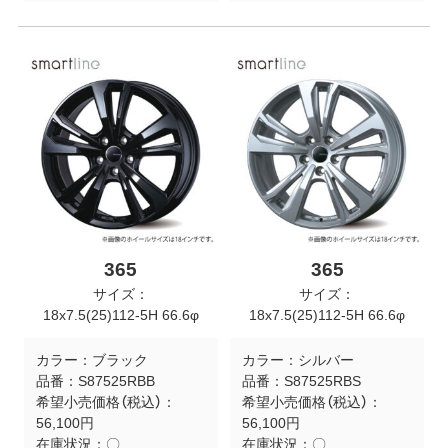
365
365
サイズ：
サイズ：
18x7.5(25)112-5H 66.6φ
18x7.5(25)112-5H 66.6φ
カラー：
ブラック
カラー：
シルバー
品番：
S87525RBB
品番：
S87525RBS
希望小売価格（税込）：
希望小売価格（税込）：
56,100円
56,100円
在庫状況：
〇
在庫状況：
〇