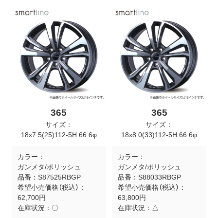
365
365
サイズ：
サイズ：
18x7.5(25)112-5H 66.6φ
18x8.0(33)112-5H 66.6φ
カラー：
カラー：
ガンメタ/ポリッシュ
ガンメタ/ポリッシュ
品番：
S87525RBGP
品番：
S88033RBGP
希望小売価格（税込）：
希望小売価格（税込）：
62,700円
63,800円
在庫状況：
〇
在庫状況：
△