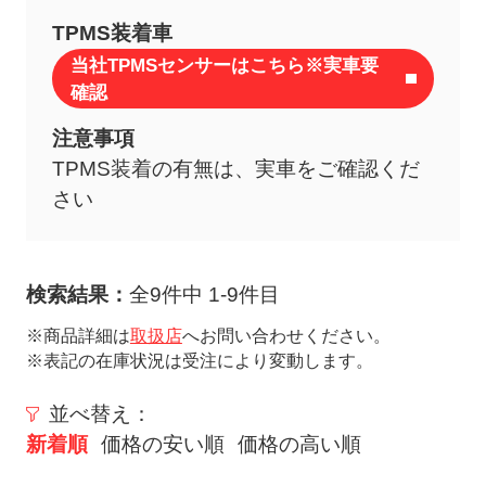
ト
TPMS装着車
メ
当社TPMSセンサーはこちら※実車要
ニ
確認
ュ
ー
注意事項
を
TPMS装着の有無は、実車をご確認くだ
開
さい
く
検索結果：
全9件中 1-9件目
※商品詳細は
取扱店
へお問い合わせください。
※表記の在庫状況は受注により変動します。
並べ替え：
新着順
価格の安い順
価格の高い順