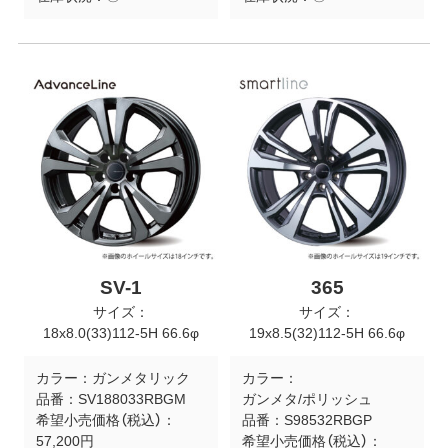
SV-1
365
サイズ：
サイズ：
18x8.0(33)112-5H 66.6φ
19x8.5(32)112-5H 66.6φ
カラー：
ガンメタリック
カラー：
品番：
SV188033RBGM
ガンメタ/ポリッシュ
希望小売価格（税込）：
品番：
S98532RBGP
57,200円
希望小売価格（税込）：