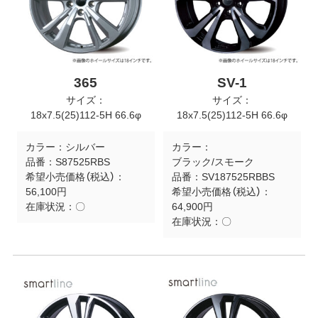
365
SV-1
サイズ：
サイズ：
18x7.5(25)112-5H 66.6φ
18x7.5(25)112-5H 66.6φ
カラー：
シルバー
カラー：
品番：
S87525RBS
ブラック/スモーク
希望小売価格（税込）：
品番：
SV187525RBBS
56,100円
希望小売価格（税込）：
在庫状況：
〇
64,900円
在庫状況：
〇