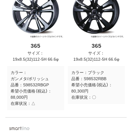
365
365
サイズ：
サイズ：
19x8.5(32)112-5H 66.6φ
19x8.5(32)112-5H 66.6φ
カラー：
カラー：
ブラック
ガンメタ/ポリッシュ
品番：
S98532RBB
品番：
S98532RBGP
希望小売価格（税込）：
希望小売価格（税込）：
80,300円
88,000円
在庫状況：
〇
在庫状況：
△