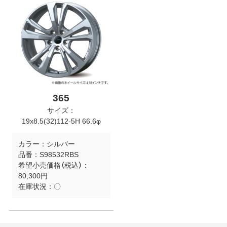
365
サイズ：
19x8.5(32)112-5H 66.6φ
カラー：
シルバー
品番：
S98532RBS
希望小売価格（税込）：
80,300円
在庫状況：
〇