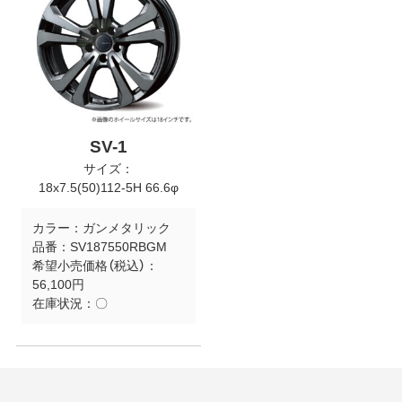
SV-1
サイズ：
18x7.5(50)112-5H 66.6φ
カラー：
ガンメタリック
品番：
SV187550RBGM
希望小売価格（税込）：
56,100円
在庫状況：
〇