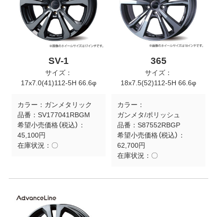
SV-1
365
サイズ：
サイズ：
17x7.0(41)112-5H 66.6φ
18x7.5(52)112-5H 66.6φ
カラー：
ガンメタリック
カラー：
品番：
SV177041RBGM
ガンメタ/ポリッシュ
希望小売価格（税込）：
品番：
S87552RBGP
45,100円
希望小売価格（税込）：
在庫状況：
〇
62,700円
在庫状況：
〇