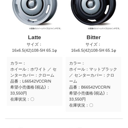
Latte
Bitter
サイズ：
サイズ：
16x6.5(42)108-5H 65.1φ
16x6.5(42)108-5H 65.1φ
カラー：
カラー：
ホイール：ホワイト ／ セ
ホイール：マットブラック
ンターカバー：クローム
／ センターカバー：クロ
品番：
L66542VCCR/N
ーム
希望小売価格（税込）：
品番：
B66542VCCR/N
33,550円
希望小売価格（税込）：
在庫状況：
〇
33,550円
在庫状況：
〇