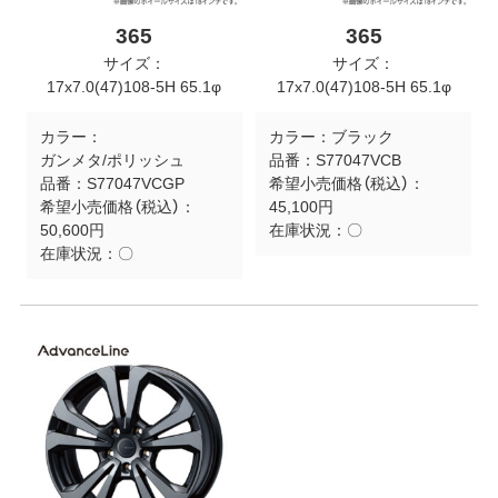
365
365
サイズ：
サイズ：
17x7.0(47)108-5H 65.1φ
17x7.0(47)108-5H 65.1φ
カラー：
カラー：
ブラック
ガンメタ/ポリッシュ
品番：
S77047VCB
品番：
S77047VCGP
希望小売価格（税込）：
希望小売価格（税込）：
45,100円
50,600円
在庫状況：
〇
在庫状況：
〇