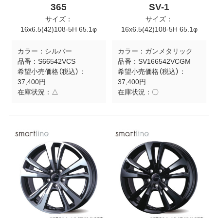
365
SV-1
サイズ：
サイズ：
16x6.5(42)108-5H 65.1φ
16x6.5(42)108-5H 65.1φ
カラー：
シルバー
カラー：
ガンメタリック
品番：
S66542VCS
品番：
SV166542VCGM
希望小売価格（税込）：
希望小売価格（税込）：
37,400円
37,400円
在庫状況：
△
在庫状況：
〇