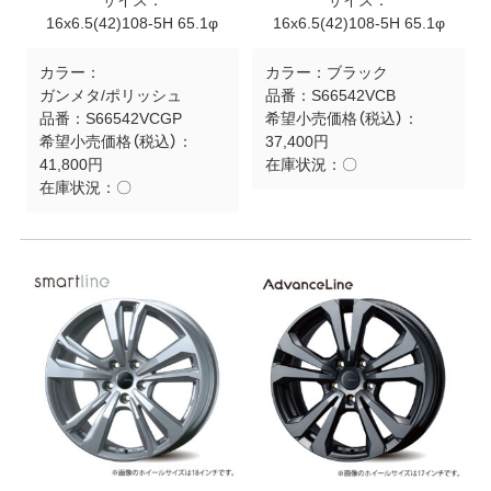
サイズ：
サイズ：
16x6.5(42)108-5H 65.1φ
16x6.5(42)108-5H 65.1φ
カラー：
カラー：
ブラック
ガンメタ/ポリッシュ
品番：
S66542VCB
品番：
S66542VCGP
希望小売価格（税込）：
希望小売価格（税込）：
37,400円
41,800円
在庫状況：
〇
在庫状況：
〇