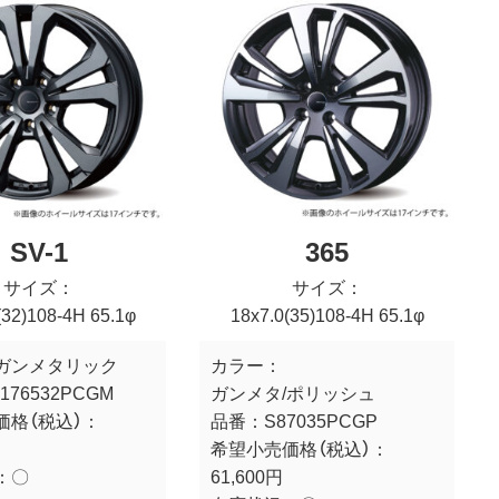
SV-1
365
サイズ：
サイズ：
(32)108-4H 65.1φ
18x7.0(35)108-4H 65.1φ
ガンメタリック
カラー：
176532PCGM
ガンメタ/ポリッシュ
価格（税込）：
品番：
S87035PCGP
希望小売価格（税込）：
：
〇
61,600円