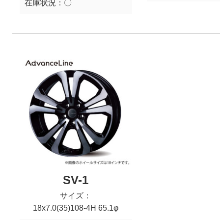
在庫状況：
〇
SV-1
サイズ：
18x7.0(35)108-4H 65.1φ