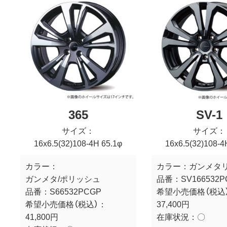
365
SV-1
サイズ：
サイズ：
16x6.5(32)108-4H 65.1φ
16x6.5(32)108-4
カラー：
カラー：
ガンメタ
ガンメタ/ポリッシュ
品番：
SV166532
品番：
S66532PCGP
希望小売価格（税込
希望小売価格（税込）：
37,400円
41,800円
在庫状況：
〇