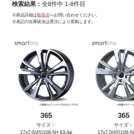
検索結果：
全8件中 1-8件目
※商品詳細は
取扱店
へお問い合わせください。
※表記の在庫状況は受注により変動します。
365
365
サイズ：
サイズ：
17x7.0(45)108-5H 63.4φ
17x7.0(45)108-5