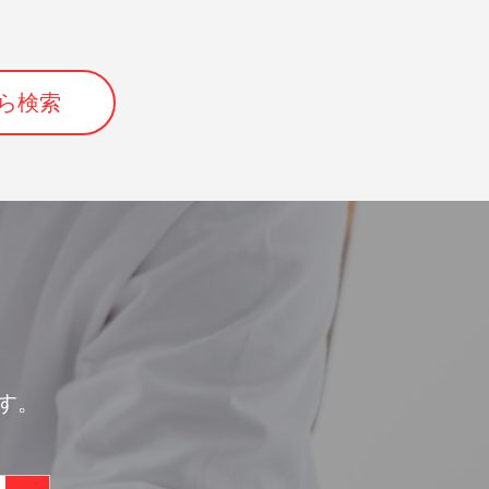
ら検索
す。