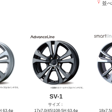
並べ
SV-1
サイズ：
H 63.4φ
17x7.0(45)108-5H 63.4φ
18x7.5