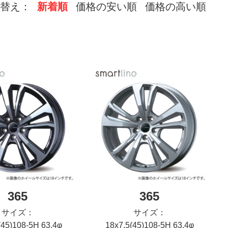
替え：
新着順
価格の安い順
価格の高い順
365
365
サイズ：
サイズ：
(45)108-5H 63.4φ
18x7.5(45)108-5H 63.4φ