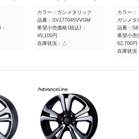
カラー：
ガンメタリック
カラー：
品番：
SV177045VVGM
ガンメタ
）：
希望小売価格（税込）：
品番：
S8
45,100円
希望小売
在庫状況：
△
62,700円
在庫状況