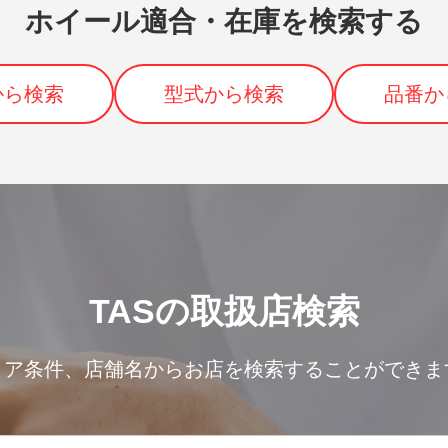
ホイール適合・在庫を検索する
から検索
型式から検索
品番か
TASの取扱店検索
リア条件、
店舗名からお店を検索することができま