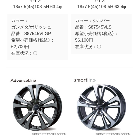
サイズ：
サイズ：
18x7.5(45)108-5H 63.4φ
18x7.5(45)108-5H 63.4φ
カラー：
カラー：
シルバー
ガンメタ/ポリッシュ
品番：
S87545VLS
品番：
S87545VLGP
希望小売価格（税込）：
希望小売価格（税込）：
56,100円
62,700円
在庫状況：
〇
在庫状況：
〇