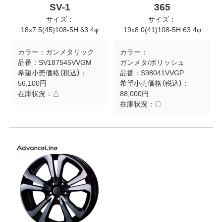
SV-1
365
サイズ：
サイズ：
18x7.5(45)108-5H 63.4φ
19x8.0(41)108-5H 63.4φ
カラー：
ガンメタリック
カラー：
品番：
SV187545VVGM
ガンメタ/ポリッシュ
希望小売価格（税込）：
品番：
S98041VVGP
56,100円
希望小売価格（税込）：
在庫状況：
△
88,000円
在庫状況：
〇