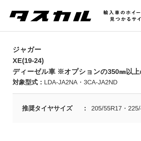
ジャガー
XE(19-24)
ディーゼル車 ※オプションの350㎜以
対象型式：
LDA-JA2NA・3CA-JA2ND
推奨タイヤサイズ
205/55R17・225/