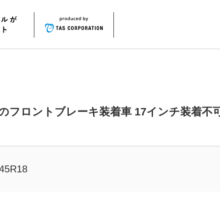
上のフロントブレーキ装着車 17インチ装着不
45R18