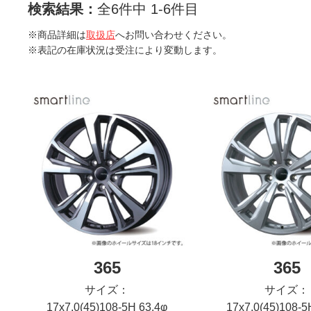
検索結果：
全6件中 1-6件目
※商品詳細は
取扱店
へお問い合わせください。
※表記の在庫状況は受注により変動します。
365
365
サイズ：
サイズ：
17x7.0(45)108-5H 63.4φ
17x7.0(45)108-5