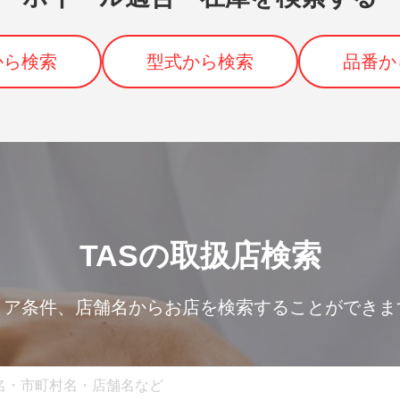
から検索
型式から検索
品番か
TASの取扱店検索
リア条件、
店舗名からお店を検索することができま