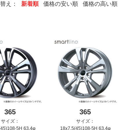
替え：
新着順
価格の安い順
価格の高い順
365
365
サイズ：
サイズ：
(45)108-5H 63.4φ
18x7.5(45)108-5H 63.4φ