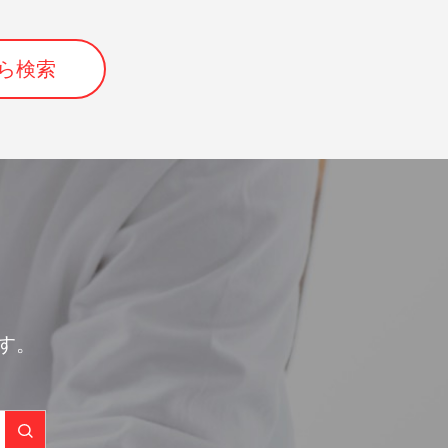
ら検索
す。