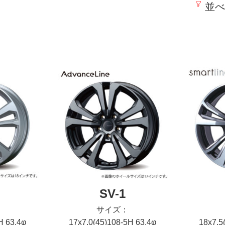
並べ
SV-1
サイズ：
H 63.4φ
17x7.0(45)108-5H 63.4φ
18x7.5