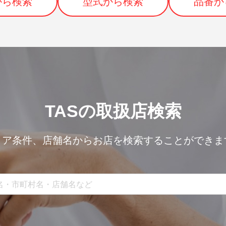
から検索
型式から検索
品番か
TASの取扱店検索
リア条件、
店舗名からお店を検索することができま