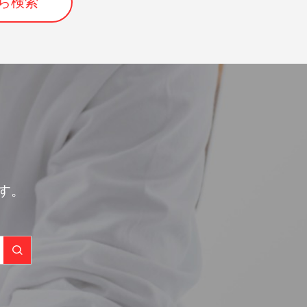
ら検索
す。