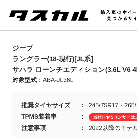
ジープ
ラングラー(18-現行)[JL系]
サハラ ローンチエディション(3.6L V6 4D
対象型式：
ABA-JL36L
推奨タイヤサイズ
245/75R17・265/
TPMS装着車
当社TPMSセンサーは
注意事項
2022以降のモ