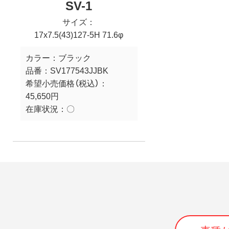
SV-1
サイズ：
17x7.5(43)127-5H 71.6φ
カラー：
ブラック
品番：
SV177543JJBK
希望小売価格（税込）：
45,650円
在庫状況：
〇