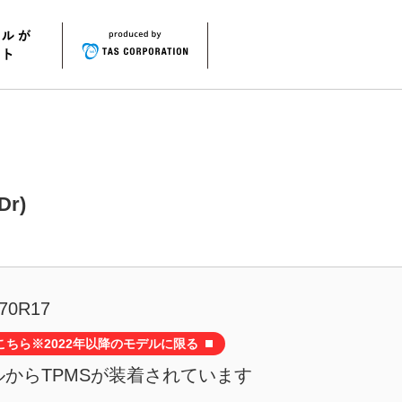
r)
70R17
こちら※2022年以降のモデルに限る
デルからTPMSが装着されています