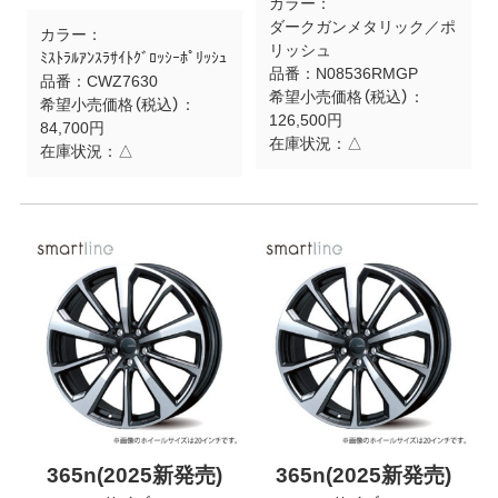
カラー：
ダークガンメタリック／ポ
カラー：
リッシュ
ﾐｽﾄﾗﾙｱﾝｽﾗｻｲﾄｸﾞﾛｯｼｰﾎﾟﾘｯｼｭ
品番：
N08536RMGP
品番：
CWZ7630
希望小売価格（税込）：
希望小売価格（税込）：
126,500円
84,700円
在庫状況：
△
在庫状況：
△
365n(2025新発売)
365n(2025新発売)