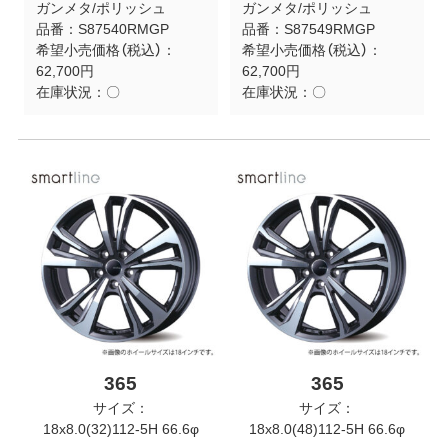
ガンメタ/ポリッシュ
ガンメタ/ポリッシュ
品番：
S87540RMGP
品番：
S87549RMGP
希望小売価格（税込）：
希望小売価格（税込）：
62,700円
62,700円
在庫状況：
〇
在庫状況：
〇
365
365
サイズ：
サイズ：
18x8.0(32)112-5H 66.6φ
18x8.0(48)112-5H 66.6φ