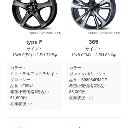
type F
365
サイズ：
サイズ：
18x8.0(50)112-5H 72.5φ
19x8.0(34)112-5H 66.6φ
カラー：
カラー：
ミストラルアンスラサイト
ガンメタ/ポリッシュ
グロッシー
品番：
S98034RMGP
品番：
F6941
希望小売価格（税込）：
希望小売価格（税込）：
88,000円
61,600円
在庫状況：
〇
在庫状況：
×