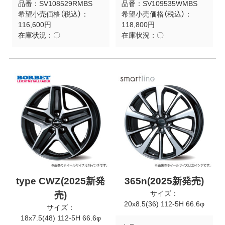
品番：
SV108529RMBS
品番：
SV109535WMBS
希望小売価格（税込）：
希望小売価格（税込）：
116,600円
118,800円
在庫状況：
〇
在庫状況：
〇
type CWZ(2025新発
365n(2025新発売)
サイズ：
売)
20x8.5(36) 112-5H 66.6φ
サイズ：
18x7.5(48) 112-5H 66.6φ