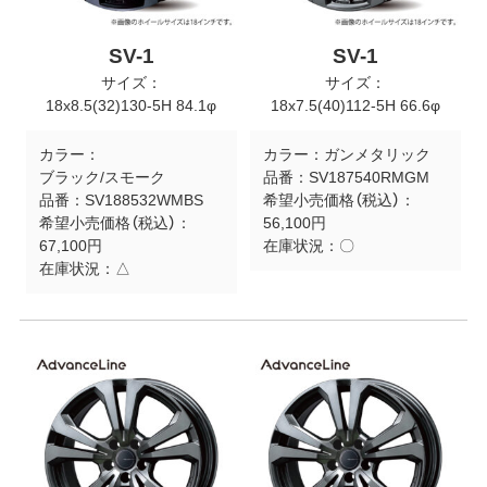
SV-1
SV-1
サイズ：
サイズ：
18x8.5(32)130-5H 84.1φ
18x7.5(40)112-5H 66.6φ
カラー：
カラー：
ガンメタリック
ブラック/スモーク
品番：
SV187540RMGM
品番：
SV188532WMBS
希望小売価格（税込）：
希望小売価格（税込）：
56,100円
67,100円
在庫状況：
〇
在庫状況：
△