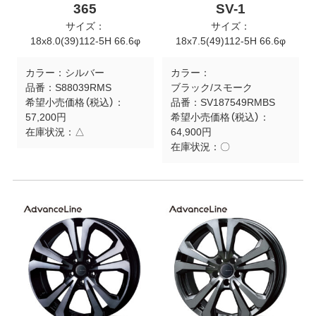
365
SV-1
サイズ：
サイズ：
18x8.0(39)112-5H 66.6φ
18x7.5(49)112-5H 66.6φ
カラー：
シルバー
カラー：
品番：
S88039RMS
ブラック/スモーク
希望小売価格（税込）：
品番：
SV187549RMBS
57,200円
希望小売価格（税込）：
在庫状況：
△
64,900円
在庫状況：
〇