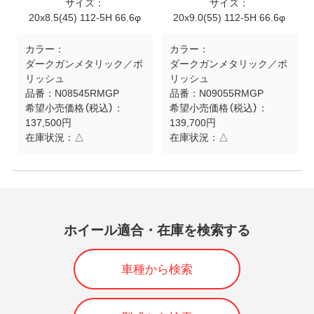
サイズ：
サイズ：
20x8.5(45) 112-5H 66.6φ
20x9.0(55) 112-5H 66.6φ
カラー：
カラー：
ダークガンメタリック／ポ
ダークガンメタリック／ポ
リッシュ
リッシュ
品番：
N08545RMGP
品番：
N09055RMGP
希望小売価格（税込）：
希望小売価格（税込）：
137,500円
139,700円
在庫状況：
△
在庫状況：
△
ホイール適合・在庫を検索する
車種から検索