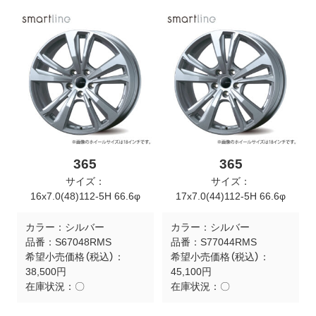
ト
メ
ニ
ュ
ー
を
開
く
365
365
サイズ：
サイズ：
16x7.0(48)112-5H 66.6φ
17x7.0(44)112-5H 66.6φ
カラー：
シルバー
カラー：
シルバー
品番：
S67048RMS
品番：
S77044RMS
希望小売価格（税込）：
希望小売価格（税込）：
38,500円
45,100円
在庫状況：
〇
在庫状況：
〇