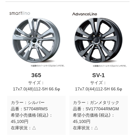
365
SV-1
サイズ：
サイズ：
17x7.0(48)112-5H 66.6φ
17x7.0(44)112-5H 66.6φ
カラー：
シルバー
カラー：
ガンメタリック
品番：
S77048RMS
品番：
SV177044RMGM
希望小売価格（税込）：
希望小売価格（税込）：
45,100円
45,100円
在庫状況：
△
在庫状況：
△