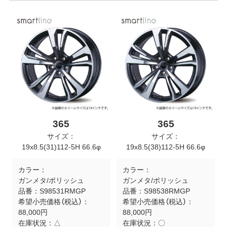
365
365
サイズ：
サイズ：
19x8.5(31)112-5H 66.6φ
19x8.5(38)112-5H 66.6φ
カラー：
カラー：
ガンメタ/ポリッシュ
ガンメタ/ポリッシュ
品番：
S98531RMGP
品番：
S98538RMGP
希望小売価格（税込）：
希望小売価格（税込）：
88,000円
88,000円
在庫状況：
△
在庫状況：
〇