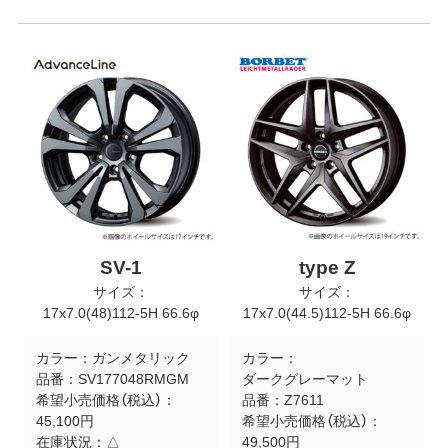
SV-1
type Z
サイズ：
サイズ：
17x7.0(48)112-5H 66.6φ
17x7.0(44.5)112-5H 66.6φ
カラー：
ガンメタリック
カラー：
品番：
SV177048RMGM
ダークグレーマット
希望小売価格（税込）：
品番：
Z7611
45,100円
希望小売価格（税込）：
在庫状況：
△
49,500円