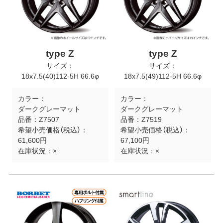
type Z
type Z
サイズ：
サイズ：
18x7.5(40)112-5H 66.6φ
18x7.5(49)112-5H 66.6φ
カラー：
カラー：
ダークグレーマット
ダークグレーマット
品番：
Z7507
品番：
Z7519
希望小売価格（税込）：
希望小売価格（税込）：
61,600円
67,100円
在庫状況：
×
在庫状況：
×