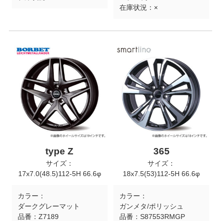
在庫状況：
×
type Z
365
サイズ：
サイズ：
17x7.0(48.5)112-5H 66.6φ
18x7.5(53)112-5H 66.6φ
カラー：
カラー：
ダークグレーマット
ガンメタ/ポリッシュ
品番：
Z7189
品番：
S87553RMGP