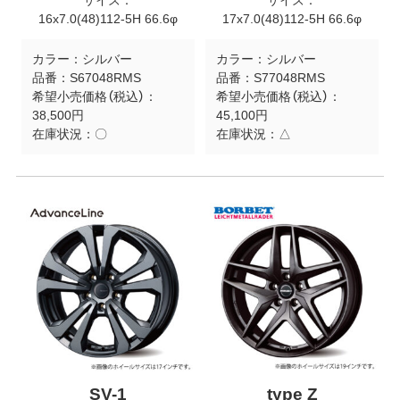
サイズ：
サイズ：
16x7.0(48)112-5H 66.6φ
17x7.0(48)112-5H 66.6φ
カラー：
シルバー
カラー：
シルバー
品番：
S67048RMS
品番：
S77048RMS
希望小売価格（税込）：
希望小売価格（税込）：
38,500円
45,100円
在庫状況：
〇
在庫状況：
△
SV-1
type Z