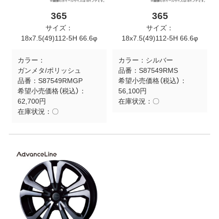
365
365
サイズ：
サイズ：
18x7.5(49)112-5H 66.6φ
18x7.5(49)112-5H 66.6φ
カラー：
カラー：
シルバー
ガンメタ/ポリッシュ
品番：
S87549RMS
品番：
S87549RMGP
希望小売価格（税込）：
希望小売価格（税込）：
56,100円
62,700円
在庫状況：
〇
在庫状況：
〇