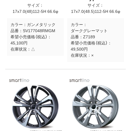
サイズ：
サイズ：
17x7.0(48)112-5H 66.6φ
17x7.0(48.5)112-5H 66.6φ
カラー：
ガンメタリック
カラー：
品番：
SV177048RMGM
ダークグレーマット
希望小売価格（税込）：
品番：
Z7189
45,100円
希望小売価格（税込）：
在庫状況：
△
49,500円
在庫状況：
×